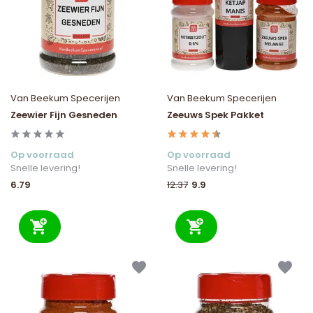
Van Beekum Specerijen
Van Beekum Specerijen
Zeewier Fijn Gesneden
Zeeuws Spek Pakket
Op voorraad
Op voorraad
Snelle levering!
Snelle levering!
6.79
9.9
12.37