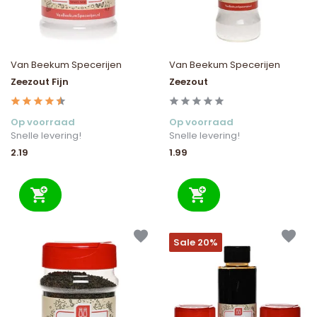
Van Beekum Specerijen
Van Beekum Specerijen
Zeezout Fijn
Zeezout
Op voorraad
Op voorraad
Snelle levering!
Snelle levering!
2.19
1.99
Sale 20%