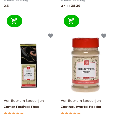
2.5
38.39
47.99
Van Beekum Specerijen
Van Beekum Specerijen
Zomer Festival Thee
Zoethoutwortel Poeder