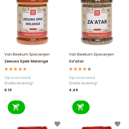
Van Beekum Specerijen
Van Beekum Specerijen
Zeeuws Spek Melange
Za'atar
Op voorraad
Op voorraad
Snelle levering!
Snelle levering!
6.19
4.49