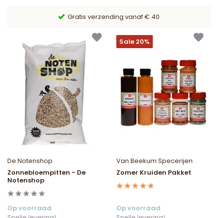
9,6/10 Webwinkelkeur ✔
Sale 20%
De Notenshop
Van Beekum Specerijen
Zonnebloempitten - De
Zomer Kruiden Pakket
Notenshop
Op voorraad
Op voorraad
Snelle levering!
Snelle levering!