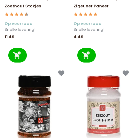
Zoethout Stokjes
Zigeuner Paneer
Op voorraad
Op voorraad
Snelle levering!
Snelle levering!
11.49
4.49