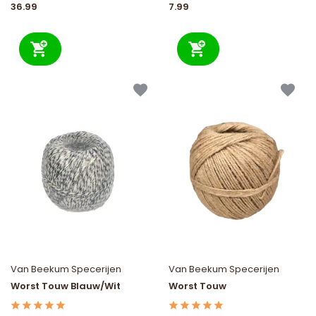
36.99
7.99
Van Beekum Specerijen
Van Beekum Specerijen
Worst Touw Blauw/Wit
Worst Touw