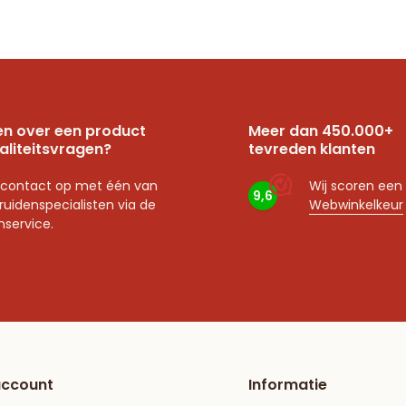
n over een product
Meer dan 450.000+
aliteitsvragen?
tevreden klanten
contact op met één van
Wij scoren een
9,6
ruidenspecialisten via de
Webwinkelkeur
nservice.
account
Informatie