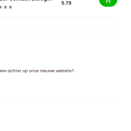
5.79
eview achter op onze nieuwe website? .