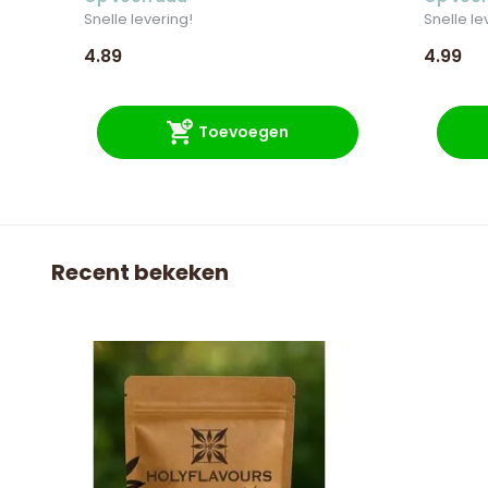
Snelle levering!
Snelle le
4.89
4.99
Toevoegen
Recent bekeken