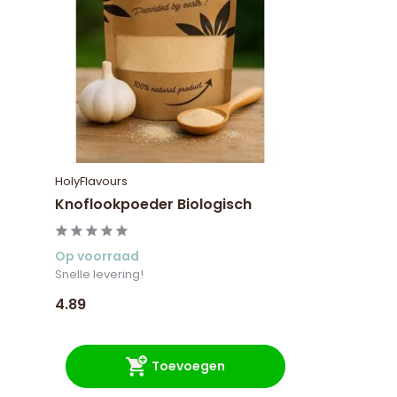
HolyFlavours
Knoflookpoeder Biologisch
Op voorraad
Snelle levering!
4.89
Toevoegen