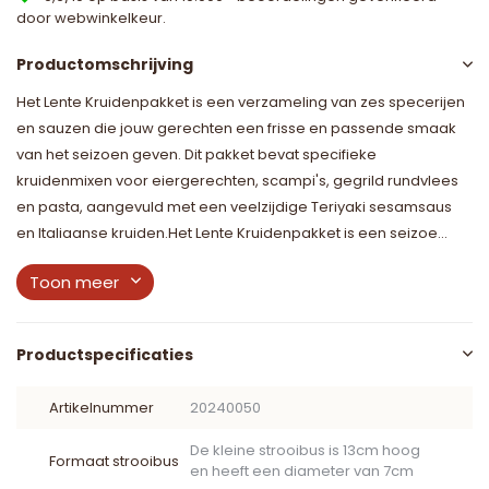
door webwinkelkeur.
Productomschrijving
Het Lente Kruidenpakket is een verzameling van zes specerijen
en sauzen die jouw gerechten een frisse en passende smaak
van het seizoen geven. Dit pakket bevat specifieke
kruidenmixen voor eiergerechten, scampi's, gegrild rundvlees
en pasta, aangevuld met een veelzijdige Teriyaki sesamsaus
en Italiaanse kruiden.Het Lente Kruidenpakket is een seizoe...
Toon meer
Productspecificaties
Artikelnummer
20240050
De kleine strooibus is 13cm hoog
Formaat strooibus
en heeft een diameter van 7cm