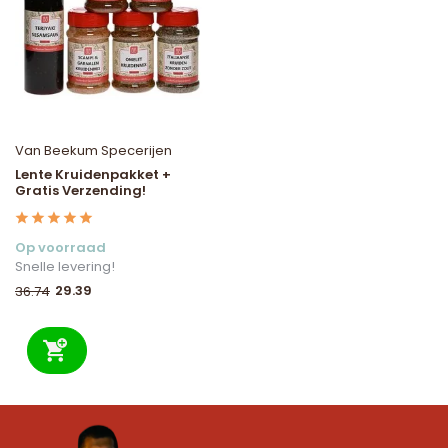
Van Beekum Specerijen
Lente Kruidenpakket +
Gratis Verzending!
Op voorraad
Snelle levering!
29.39
36.74