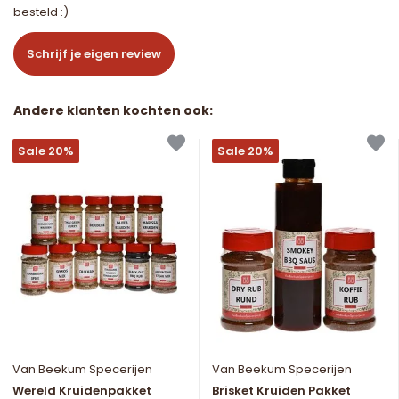
besteld :)
Schrijf je eigen review
Andere klanten kochten ook:
Sale 20%
Sale 20%
Van Beekum Specerijen
Van Beekum Specerijen
Wereld Kruidenpakket
Brisket Kruiden Pakket