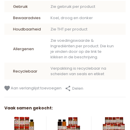
Gebruik
Zie gebruik per product
Bewaaradvies
Koel, droog en donker
Houdbaarheid
Zie THT per product
Zie voedingswaarde &
Ingrediënten per product. Die kun
Allergenen
je vinden door op de link te
klikken in de beschrijving.
Verpakking is recyclebaar na
Recyclebaar
scheiden van seals en etiket
Aan verlanglijst toevoegen
Delen
Vaak samen gekocht: