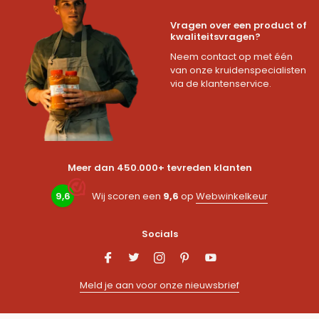
Vragen over een product of
kwaliteitsvragen?
Neem contact op met één
van onze kruidenspecialisten
via de klantenservice.
Meer dan 450.000+ tevreden klanten
9,6
Wij scoren een
9,6
op
Webwinkelkeur
Socials
Meld je aan voor onze nieuwsbrief