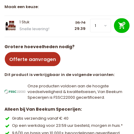
Maak een keuze:
1 Stuk
36.74
29.39
Snelle levering!
Grotere hoeveelheden nodig?
Offerte aanvragen
Dit product is verkrijgbaar in de volgende varianten:
Onze producten voldoen aan de hoogste
voedselveiligheid & kwaliteitseisen, Van Beekum
Specerijen is FSSC22000 gecertificeerd.
Alleen bij Van Beekum Specerijen:
Gratis verzending vanaf € 40
Op een werkdag voor 23:59 uur besteld, morgen in huis.*
9,6/10 op basis van 10.000+ beoordelingen geverifieerd