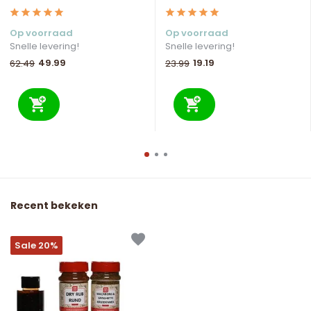
Op voorraad
Op voorraad
Snelle levering!
Snelle levering!
49.99
19.19
62.49
23.99
Recent bekeken
Sale 20%