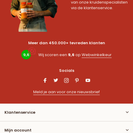
van onze kruidenspecialisten
via de klantenservice.
Meer dan 450.000+ tevreden klanten
9,6
Wij scoren een
9,6
op
Webwinkelkeur
Socials
Meld je aan voor onze nieuwsbrief
Klantenservice
Mijn account