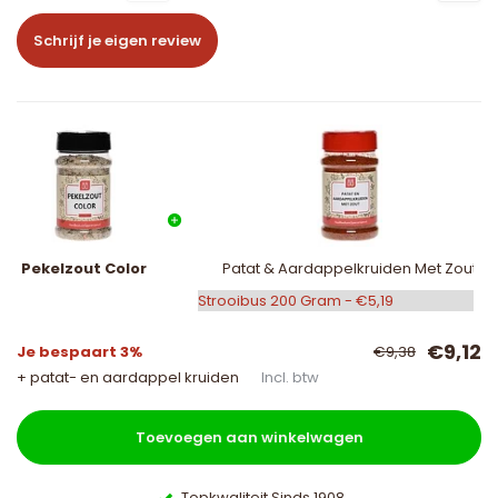
Schrijf je eigen review
Pekelzout Color
Patat & Aardappelkruiden Met Zout
€9,12
Je bespaart 3%
€9,38
+ patat- en aardappel kruiden
Incl. btw
Toevoegen aan winkelwagen
Topkwaliteit Sinds 1908