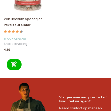
Van Beekum Specerijen
Pekelzout Color
Op voorraad
Snelle levering!
4.19
Vragen over een product of
kwaliteitsvragen?
Neem contact op met één