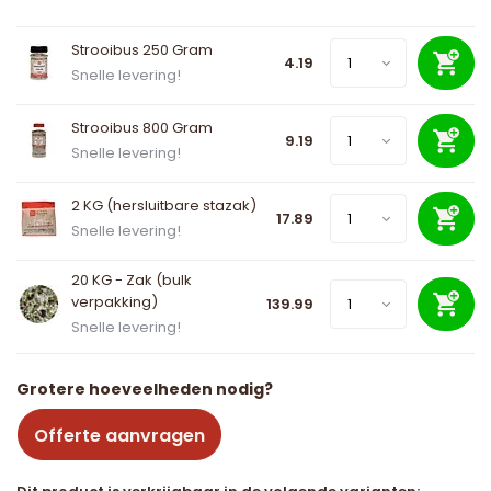
Strooibus 250 Gram
4.19
Snelle levering!
Strooibus 800 Gram
9.19
Snelle levering!
2 KG (hersluitbare stazak)
17.89
Snelle levering!
20 KG - Zak (bulk
verpakking)
139.99
Snelle levering!
Grotere hoeveelheden nodig?
Offerte aanvragen