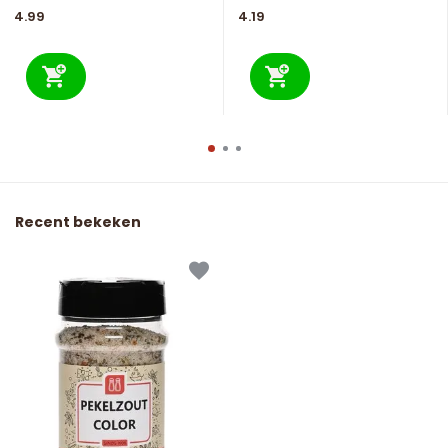
4.99
4.19
Recent bekeken