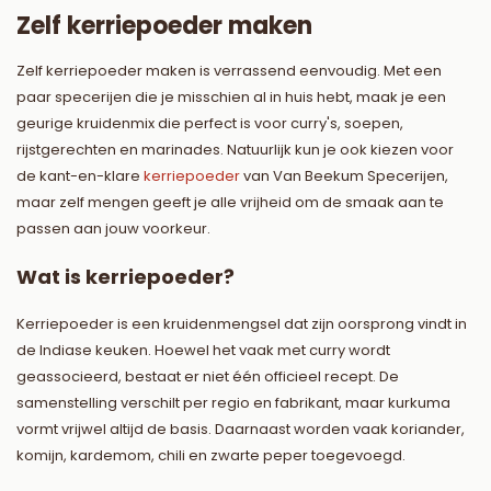
Zelf kerriepoeder maken
Zelf kerriepoeder maken is verrassend eenvoudig. Met een
paar specerijen die je misschien al in huis hebt, maak je een
geurige kruidenmix die perfect is voor curry's, soepen,
rijstgerechten en marinades. Natuurlijk kun je ook kiezen voor
de kant-en-klare
kerriepoeder
van Van Beekum Specerijen,
maar zelf mengen geeft je alle vrijheid om de smaak aan te
passen aan jouw voorkeur.
Wat is kerriepoeder?
Kerriepoeder is een kruidenmengsel dat zijn oorsprong vindt in
de Indiase keuken. Hoewel het vaak met curry wordt
geassocieerd, bestaat er niet één officieel recept. De
samenstelling verschilt per regio en fabrikant, maar kurkuma
vormt vrijwel altijd de basis. Daarnaast worden vaak koriander,
komijn, kardemom, chili en zwarte peper toegevoegd.