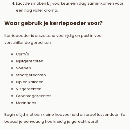
Laat de smaken bij voorkeur één dag samenkomen voor
een nog voller aroma.
Waar gebruik je kerriepoeder voor?
Kerriepoeder is ontzettend veelzijdig en past in veel
verschillende gerechten.
Curry's
Rijstgerechten
Soepen
Stoofgerechten
Kip en kalkoen
Visgerechten
Groentegerechten
Marinades
Begin altijd met een kleine hoeveelheid en proef tussendoor. Zo
bepaal je eenvoudig hoe kruidig je gerecht wordt.