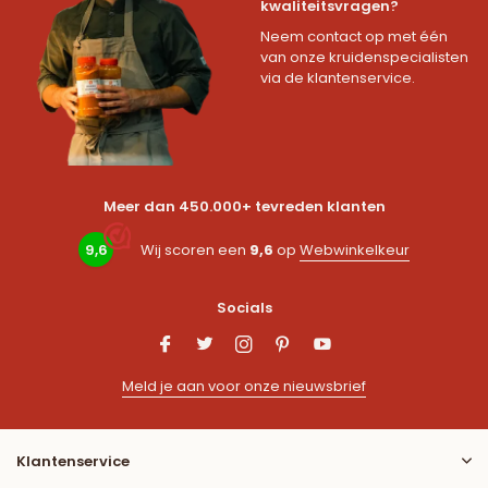
kwaliteitsvragen?
Neem contact op met één
van onze kruidenspecialisten
via de klantenservice.
Meer dan 450.000+ tevreden klanten
9,6
Wij scoren een
9,6
op
Webwinkelkeur
Socials
Meld je aan voor onze nieuwsbrief
Klantenservice