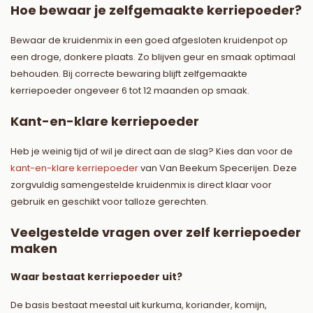
Hoe bewaar je zelfgemaakte kerriepoeder?
Bewaar de kruidenmix in een goed afgesloten kruidenpot op
een droge, donkere plaats. Zo blijven geur en smaak optimaal
behouden. Bij correcte bewaring blijft zelfgemaakte
kerriepoeder ongeveer 6 tot 12 maanden op smaak.
Kant-en-klare kerriepoeder
Heb je weinig tijd of wil je direct aan de slag? Kies dan voor de
kant-en-klare kerriepoeder
van Van Beekum Specerijen. Deze
zorgvuldig samengestelde kruidenmix is direct klaar voor
gebruik en geschikt voor talloze gerechten.
Veelgestelde vragen over zelf kerriepoeder
maken
Waar bestaat kerriepoeder uit?
De basis bestaat meestal uit kurkuma, koriander, komijn,