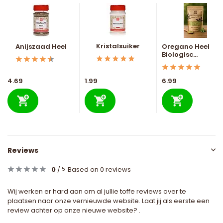
Kristalsuiker
Anijszaad Heel
Oregano Heel
Biologisc...
4.69
1.99
6.99
Reviews
0
/
Based on 0 reviews
5
Wij werken er hard aan om al jullie toffe reviews over te
plaatsen naar onze vernieuwde website. Laat jij als eerste een
review achter op onze nieuwe website? .