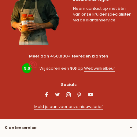
Neem contact op met één
van onze kruidenspecialisten
via de klantenservice.
Meer dan 450.000+ tevreden klanten
9,6
Wij scoren een
9,6
op
Webwinkelkeur
Socials
Meld je aan voor onze nieuwsbrief
Klantenservice