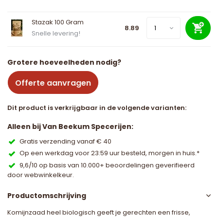
Stazak 100 Gram
8.89
Snelle levering!
Grotere hoeveelheden nodig?
Offerte aanvragen
Dit product is verkrijgbaar in de volgende varianten:
Alleen bij Van Beekum Specerijen:
Gratis verzending vanaf € 40
Op een werkdag voor 23:59 uur besteld, morgen in huis.*
9,6/10 op basis van 10.000+ beoordelingen geverifieerd
door webwinkelkeur.
Productomschrijving
Komijnzaad heel biologisch geeft je gerechten een frisse,