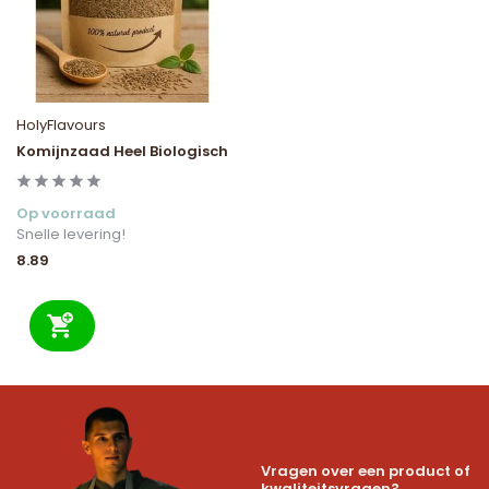
HolyFlavours
Komijnzaad Heel Biologisch
Op voorraad
Snelle levering!
8.89
Vragen over een product of
kwaliteitsvragen?