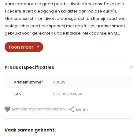
aardse smaak die goed past bij diverse keukens. Deze hele
specerij levert diepgang en karakter aan Indiase curry's,
Mexicaanse chili en diverse vleesgerechten.Komijnzaad heel
biologisch is een hele specerij met een frisse, aardse smaak,
gebruikt voor gerechten uit de Indiase, Mexicaanse en M...
Toon meer
Productspecificaties
Artikelnummer
80029
EAN
8721306714898
Aan verlanglijst toevoegen
Delen
Vaak samen gekocht: