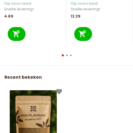
Op voorraad
Op voorraad
Snelle levering!
Snelle levering!
4.69
12.29
Recent bekeken