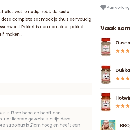
Aan verlangl
 alles wat je nodig hebt: de juiste
et deze complete set maak je thuis eenvoudig
ssenworst Pakket is een compleet pakket
Vaak sam
lf maken...
Ossen
Dukk
Hotwi
ibus is 13cm hoog en heeft een
Het lichtste gewicht is altijd deze
BBQ
ote strooibus is 21cm hoog en heeft een