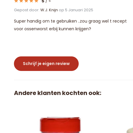
5
/
5
Gepost door:
W.J. Knijn
op 5 Januari 2025
Super handig om te gebruiken ..zou graag wel t recept
voor ossenworst erbij kunnen krijgen?
Schrijf je eigen review
Andere klanten kochten ook: