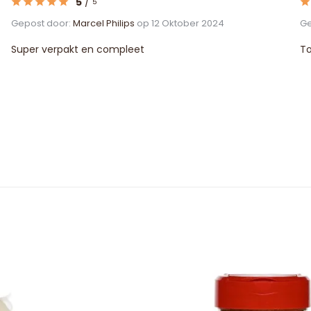
5
/
5
Gepost door:
Marcel Philips
op 12 Oktober 2024
Ge
Super verpakt en compleet
To