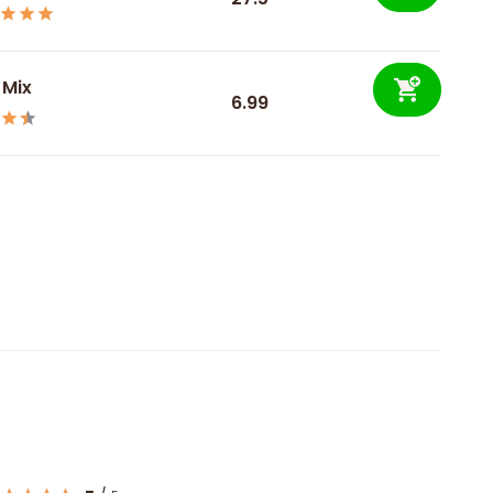
 Mix
6.99