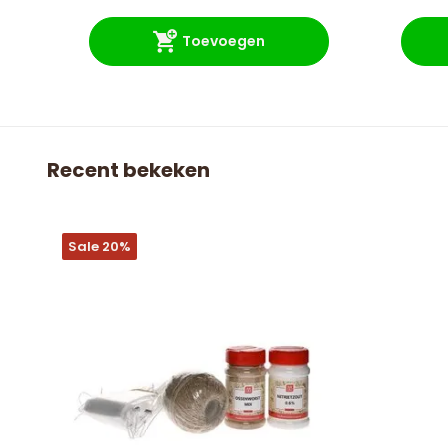
Toevoegen
Recent bekeken
Sale 20%