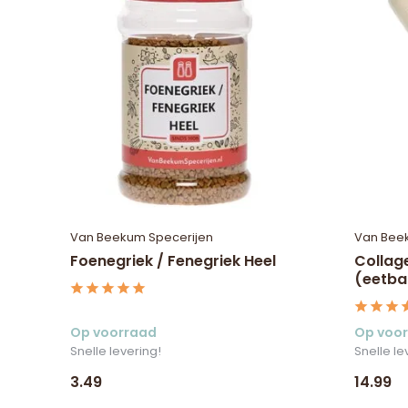
Van Beekum Specerijen
Van Bee
Foenegriek / Fenegriek Heel
Collag
(eetba
Op voorraad
Op voo
Snelle levering!
Snelle le
3.49
14.99