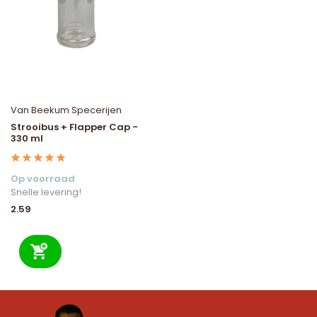
Van Beekum Specerijen
Strooibus + Flapper Cap -
330 ml
Op voorraad
Snelle levering!
2.59