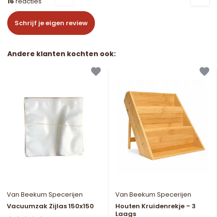
16
reacties
Schrijf je eigen review
Andere klanten kochten ook:
Van Beekum Specerijen
Van Beekum Specerijen
Vacuumzak Zijlas 150x150
Houten Kruidenrekje – 3
Laags