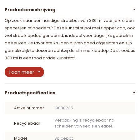
Productomschrijving
Op zoek naar een handige strooibus van 330 ml voor je kruiden,
specerijen of poeders? Deze kunststof pot met flapper cap, ook
wel strooiklepdop genoemd, is ideaal voor dagelijks gebruik in
de keuken. Je favoriete kruiden blijven goed afgesloten en zijn
gemakkelijk te doseren dankzij de slimme klepdop.De strooibus
330 ml is een food grade kunststof ...
Toon meer
Productspecificaties
Artikelnummer
19080235
Verpakking is recyclebaar na
Recyclebaar
scheiden van seals en etiket.
Model
Spicepot