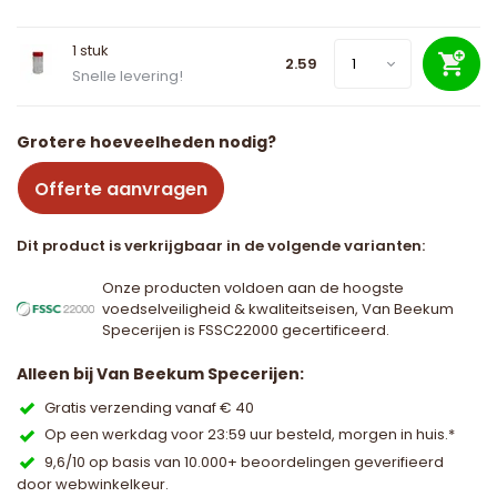
1 stuk
2.59
Snelle levering!
Grotere hoeveelheden nodig?
Offerte aanvragen
Dit product is verkrijgbaar in de volgende varianten:
Onze producten voldoen aan de hoogste
voedselveiligheid & kwaliteitseisen, Van Beekum
Specerijen is FSSC22000 gecertificeerd.
Alleen bij Van Beekum Specerijen:
Gratis verzending vanaf € 40
Op een werkdag voor 23:59 uur besteld, morgen in huis.*
9,6/10 op basis van 10.000+ beoordelingen geverifieerd
door webwinkelkeur.