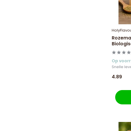
HolyFlavo
Rozemar
Biologi
Op voor
Snelle lev
4.89