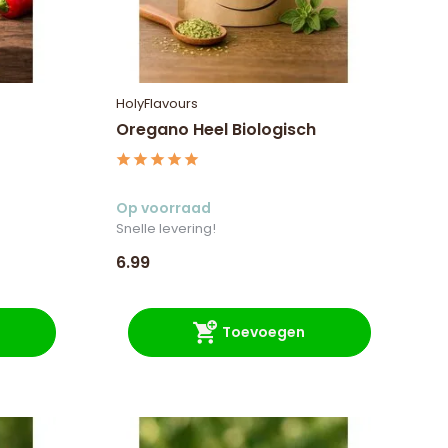
HolyFlavours
Oregano Heel Biologisch
Op voorraad
Snelle levering!
6.99
Toevoegen