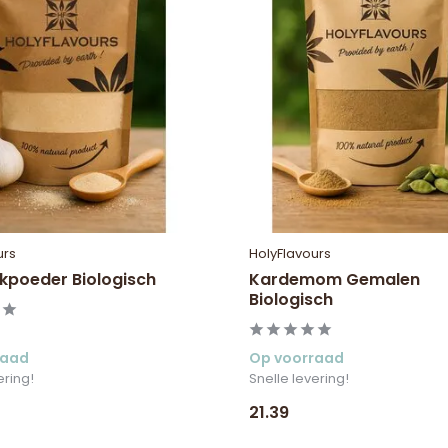
urs
HolyFlavours
kpoeder Biologisch
Kardemom Gemalen
Biologisch
raad
Op voorraad
ering!
Snelle levering!
21.39