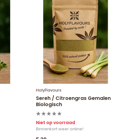
HolyFlavours
Sereh / Citroengras Gemalen
Biologisch
Niet op voorraad
Binnenkort weer online!