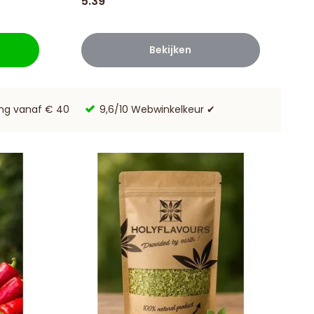
5.39
Bekijken
ing vanaf € 40
9,6/10 Webwinkelkeur ✔