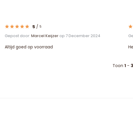
5
/
5
Gepost door:
Marcel Keijzer
op 7 December 2024
Ge
Altijd goed op voorraad
He
Toon
1
-