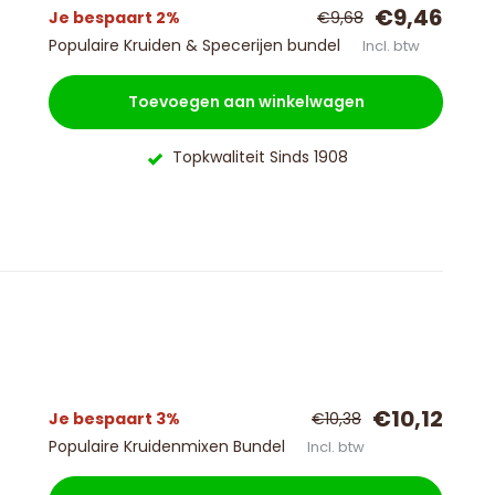
€9,46
Je bespaart 2%
€9,68
Populaire Kruiden & Specerijen bundel
Incl. btw
Toevoegen aan winkelwagen
Topkwaliteit Sinds 1908
€10,12
Je bespaart 3%
€10,38
Populaire Kruidenmixen Bundel
Incl. btw