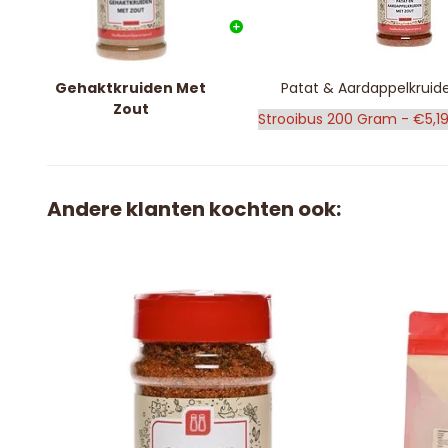
Gehaktkruiden Met
Patat & Aardappelkruid
Zout
Andere klanten kochten ook: