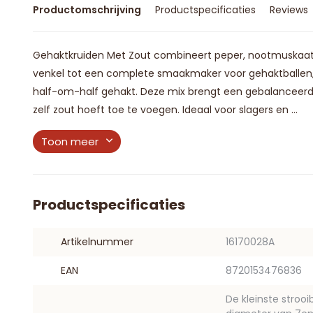
Productomschrijving
Productspecificaties
Reviews
Gehaktkruiden Met Zout combineert peper, nootmuskaat, ko
venkel tot een complete smaakmaker voor gehaktballen, 
half-om-half gehakt. Deze mix brengt een gebalanceerde,
zelf zout hoeft toe te voegen. Ideaal voor slagers en ...
Toon meer
Productspecificaties
Artikelnummer
16170028A
EAN
8720153476836
De kleinste stroo