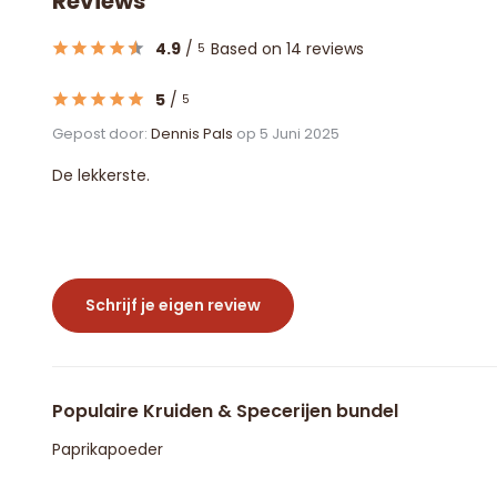
Reviews
4.9
/
Based on 14 reviews
5
5
/
5
Gepost door:
Dennis Pals
op 5 Juni 2025
De lekkerste.
Schrijf je eigen review
Populaire Kruiden & Specerijen bundel
Paprikapoeder