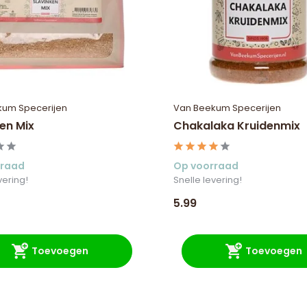
kum Specerijen
Van Beekum Specerijen
en Mix
Chakalaka Kruidenmix
rraad
Op voorraad
vering!
Snelle levering!
5.99
Toevoegen
Toevoegen