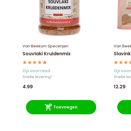
Van Beekum Specerijen
Van Bee
Souvlaki Kruidenmix
Slavink
Op voorraad
Op voo
Snelle levering!
Snelle le
4.99
12.29
Toevoegen