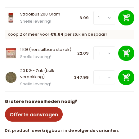
Strooibus 200 Gram
6.99
Snelle levering!
Koop 2 of meer voor
€6,64
per stuk en bespaar!
1 KG (hersluitbare stazak)
22.09
Snelle levering!
20 KG - Zak (bulk
verpakking)
347.99
Snelle levering!
Grotere hoeveelheden nodig?
Offerte aanvragen
Dit product is verkrijgbaar in de volgende varianten: