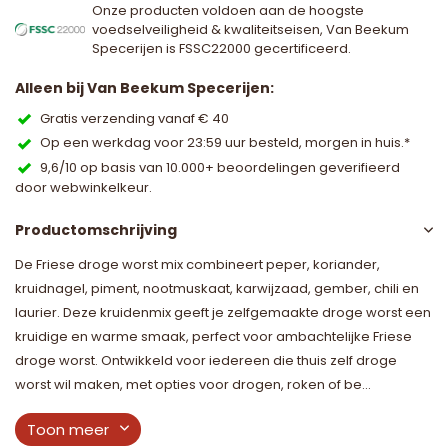
Onze producten voldoen aan de hoogste
voedselveiligheid & kwaliteitseisen, Van Beekum
Specerijen is FSSC22000 gecertificeerd.
Alleen bij Van Beekum Specerijen:
Gratis verzending vanaf € 40
Op een werkdag voor 23:59 uur besteld, morgen in huis.*
9,6/10 op basis van 10.000+ beoordelingen geverifieerd
door webwinkelkeur.
Productomschrijving
De Friese droge worst mix combineert peper, koriander,
kruidnagel, piment, nootmuskaat, karwijzaad, gember, chili en
laurier. Deze kruidenmix geeft je zelfgemaakte droge worst een
kruidige en warme smaak, perfect voor ambachtelijke Friese
droge worst. Ontwikkeld voor iedereen die thuis zelf droge
worst wil maken, met opties voor drogen, roken of be...
Toon meer