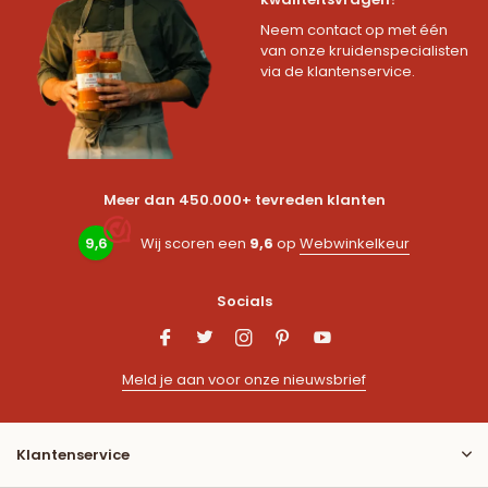
Neem contact op met één
van onze kruidenspecialisten
via de klantenservice.
Meer dan 450.000+ tevreden klanten
9,6
Wij scoren een
9,6
op
Webwinkelkeur
Socials
Meld je aan voor onze nieuwsbrief
Klantenservice