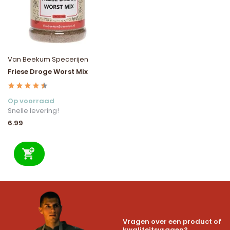
Van Beekum Specerijen
Friese Droge Worst Mix
Op voorraad
Snelle levering!
6.99
Vragen over een product of
kwaliteitsvragen?